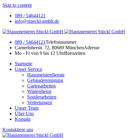
Skip to content
089 / 54644121
info@stueckl-gmbh.de
089 / 54644121
Telefonnummer
Camerloherstr. 72, 80689 München
Adresse
Mo - Fr von 9 bis 12 Uhr
Bürozeiten
Startseite
Unser Service
Hausmeisterdienste
Gebäudereinigung
Gartenarbeiten
Winterdienst
Sonderarbeiten
Vertretungen
Unser Team
Über Uns
Kontakt
Kontaktiere uns