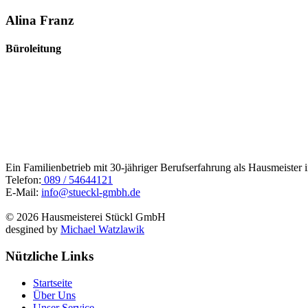
Alina Franz
Büroleitung
Ein Familienbetrieb mit 30-jähriger Berufserfahrung als Hausmeister
Telefon:
089 / 54644121
E-Mail:
info@stueckl-gmbh.de
© 2026 Hausmeisterei Stückl GmbH
desgined by
Michael Watzlawik
Nützliche Links
Startseite
Über Uns
Unser Service