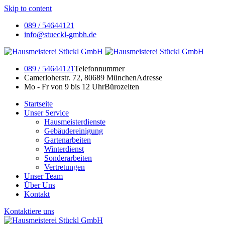
Skip to content
089 / 54644121
info@stueckl-gmbh.de
089 / 54644121
Telefonnummer
Camerloherstr. 72, 80689 München
Adresse
Mo - Fr von 9 bis 12 Uhr
Bürozeiten
Startseite
Unser Service
Hausmeisterdienste
Gebäudereinigung
Gartenarbeiten
Winterdienst
Sonderarbeiten
Vertretungen
Unser Team
Über Uns
Kontakt
Kontaktiere uns