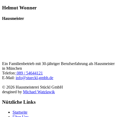
Helmut Wonner
Hausmeister
Ein Familienbetrieb mit 30-jähriger Berufserfahrung als Hausmeister
in München
Telefon:
089 / 54644121
E-Mail:
info@stueckl-gmbh.de
© 2026 Hausmeisterei Stückl GmbH
desgined by
Michael Watzlawik
Nützliche Links
Startseite
Über Uns